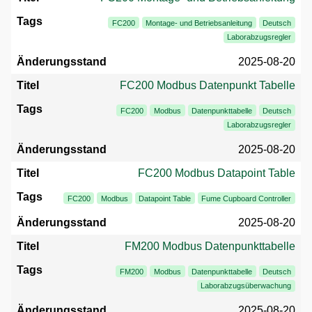
FC200
Montage- und Betriebsanleitung
Deutsch
Laborabzugsregler
2025-08-20
FC200 Modbus Datenpunkt Tabelle
FC200
Modbus
Datenpunkttabelle
Deutsch
Laborabzugsregler
2025-08-20
FC200 Modbus Datapoint Table
FC200
Modbus
Datapoint Table
Fume Cupboard Controller
2025-08-20
FM200 Modbus Datenpunkttabelle
FM200
Modbus
Datenpunkttabelle
Deutsch
Laborabzugsüberwachung
2025-08-20