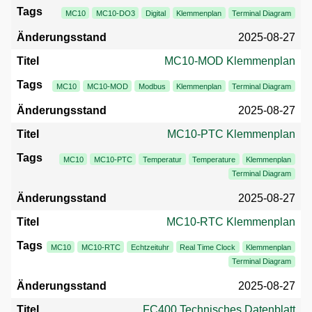
MC10
MC10-DO3
Digital
Klemmenplan
Terminal Diagram
2025-08-27
MC10-MOD Klemmenplan
MC10
MC10-MOD
Modbus
Klemmenplan
Terminal Diagram
2025-08-27
MC10-PTC Klemmenplan
MC10
MC10-PTC
Temperatur
Temperature
Klemmenplan
Terminal Diagram
2025-08-27
MC10-RTC Klemmenplan
MC10
MC10-RTC
Echtzeituhr
Real Time Clock
Klemmenplan
Terminal Diagram
2025-08-27
FC400 Technisches Datenblatt