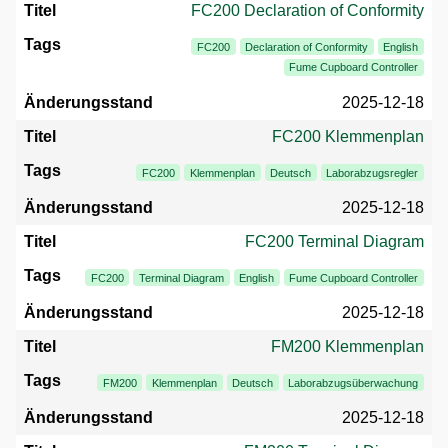
FC200 Declaration of Conformity
FC200
Declaration of Conformity
English
Fume Cupboard Controller
2025-12-18
FC200 Klemmenplan
FC200
Klemmenplan
Deutsch
Laborabzugsregler
2025-12-18
FC200 Terminal Diagram
FC200
Terminal Diagram
English
Fume Cupboard Controller
2025-12-18
FM200 Klemmenplan
FM200
Klemmenplan
Deutsch
Laborabzugsüberwachung
2025-12-18