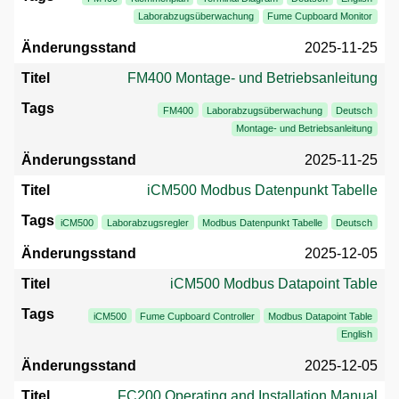
Laborabzugsüberwachung
Fume Cupboard Monitor
2025-11-25
FM400 Montage- und Betriebsanleitung
FM400
Laborabzugsüberwachung
Deutsch
Montage- und Betriebsanleitung
2025-11-25
iCM500 Modbus Datenpunkt Tabelle
iCM500
Laborabzugsregler
Modbus Datenpunkt Tabelle
Deutsch
2025-12-05
iCM500 Modbus Datapoint Table
iCM500
Fume Cupboard Controller
Modbus Datapoint Table
English
2025-12-05
FC200 Operating and Installation Manual