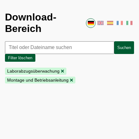
Download-
Bereich
Suchen
Filter löschen
Laborabzugsüberwachung
❌
Montage und Betriebsanleitung
❌