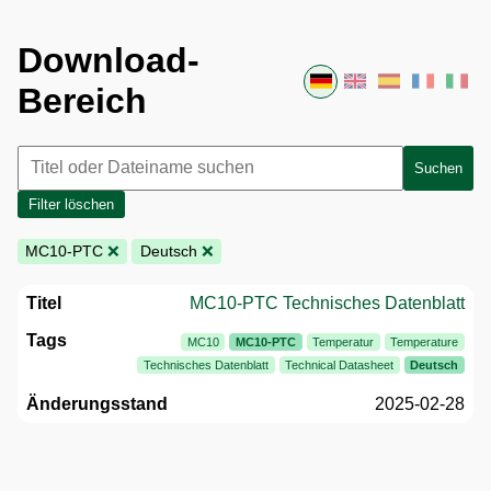
Download-
Bereich
Suchen
Filter löschen
MC10-PTC
❌
Deutsch
❌
MC10-PTC Technisches Datenblatt
MC10
MC10-PTC
Temperatur
Temperature
Technisches Datenblatt
Technical Datasheet
Deutsch
2025-02-28