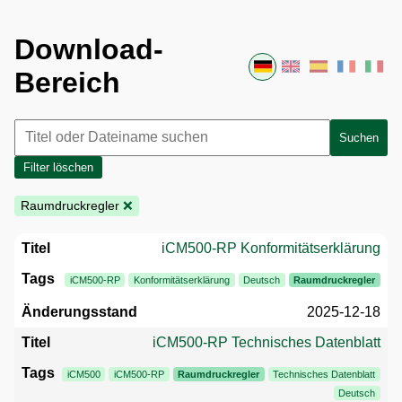
Download-
Bereich
Suchen
Filter löschen
Raumdruckregler
❌
iCM500-RP Konformitätserklärung
iCM500-RP
Konformitätserklärung
Deutsch
Raumdruckregler
2025-12-18
iCM500-RP Technisches Datenblatt
iCM500
iCM500-RP
Raumdruckregler
Technisches Datenblatt
Deutsch