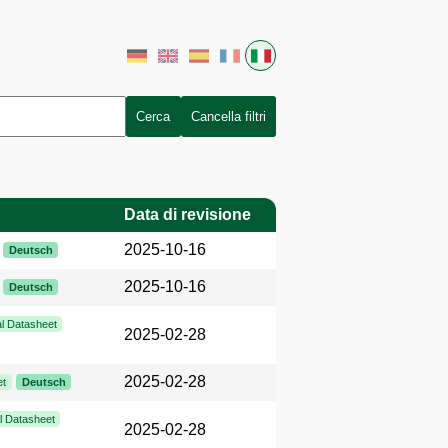
Cerca
Cancella filtri
Data di revisione
2025-10-16
Deutsch
2025-10-16
Deutsch
l Datasheet
2025-02-28
2025-02-28
et
Deutsch
l Datasheet
2025-02-28