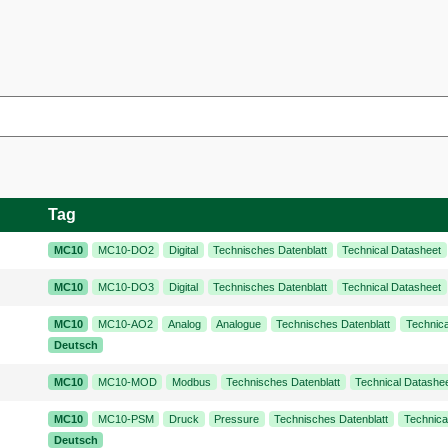
Tag
MC10
MC10-DO2
Digital
Technisches Datenblatt
Technical Datasheet
MC10
MC10-DO3
Digital
Technisches Datenblatt
Technical Datasheet
MC10
MC10-AO2
Analog
Analogue
Technisches Datenblatt
Technica
Deutsch
MC10
MC10-MOD
Modbus
Technisches Datenblatt
Technical Datashe
MC10
MC10-PSM
Druck
Pressure
Technisches Datenblatt
Technica
Deutsch