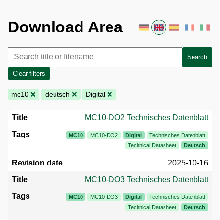
Download Area
Search
Clear filters
mc10
❌
deutsch
❌
Digital
❌
MC10-DO2 Technisches Datenblatt
MC10
MC10-DO2
Digital
Technisches Datenblatt
Technical Datasheet
Deutsch
2025-10-16
MC10-DO3 Technisches Datenblatt
MC10
MC10-DO3
Digital
Technisches Datenblatt
Technical Datasheet
Deutsch