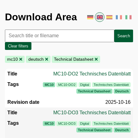
Download Area
Search
Clear filters
mc10
❌
deutsch
❌
Technical Datasheet
❌
MC10-DO2 Technisches Datenblatt
MC10
MC10-DO2
Digital
Technisches Datenblatt
Technical Datasheet
Deutsch
2025-10-16
MC10-DO3 Technisches Datenblatt
MC10
MC10-DO3
Digital
Technisches Datenblatt
Technical Datasheet
Deutsch