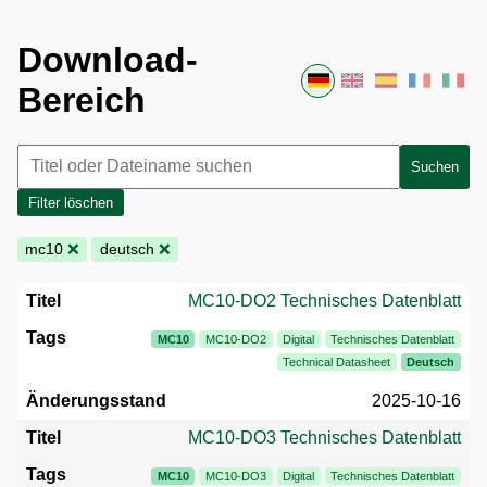
Download-
Bereich
Suchen
Filter löschen
mc10
❌
deutsch
❌
MC10-DO2 Technisches Datenblatt
MC10
MC10-DO2
Digital
Technisches Datenblatt
Technical Datasheet
Deutsch
2025-10-16
MC10-DO3 Technisches Datenblatt
MC10
MC10-DO3
Digital
Technisches Datenblatt